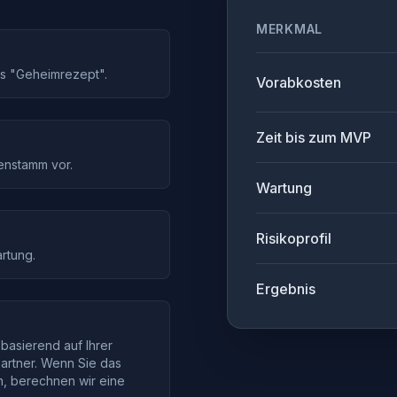
MERKMAL
as "Geheimrezept".
Vorabkosten
Zeit bis zum MVP
enstamm vor.
Wartung
Risikoprofil
rtung.
Ergebnis
basierend auf Ihrer
artner. Wenn Sie das
n, berechnen wir eine