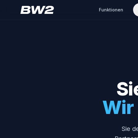
Funktionen
Si
Wir 
Sie d