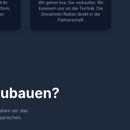
 Ihr
Wir gehen live. Sie verkaufen. Wir
tform,
kümmern uns um die Technik. Die
en
Einnahmen fließen direkt in die
Partnerschaft.
fzubauen?
aben wir das
 sprechen.