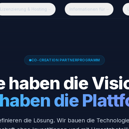
Lizenzierung & Hosting
Informationen für
CO-CREATION PARTNERPROGRAMM
e haben die Visi
haben die Platt
efinieren die Lösung. Wir bauen die Technologie