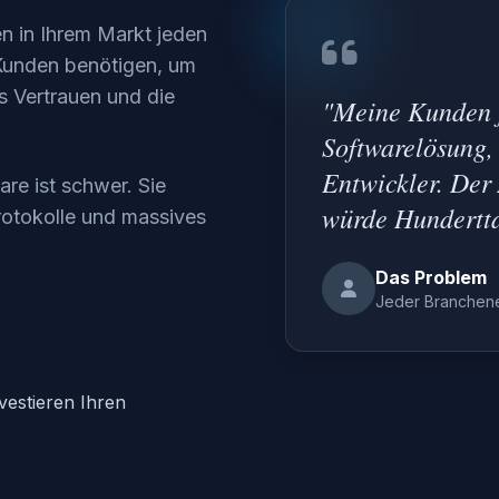
en in Ihrem Markt jeden
 Kunden benötigen, um
as Vertrauen und die
"Meine Kunden f
Softwarelösung, 
Entwickler. Der
re ist schwer. Sie
würde Hundertta
protokolle und massives
Das Problem
Jeder Branchen
nvestieren Ihren