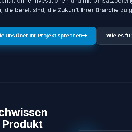
schaft ohne Investitionen und mit Umsatzbeteili
, die bereit sind, die Zukunft ihrer Branche zu g
ie uns über Ihr Projekt sprechen
Wie es fun
achwissen
 Produkt