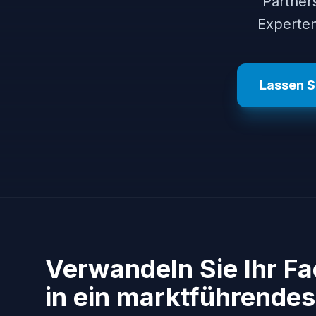
Partner
Experten
Lassen S
Verwandeln Sie Ihr F
in ein marktführendes