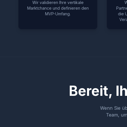
Wir validieren Ihre vertikale
W
Marktchance und definieren den
Partn
MVP-Umfang.
die 
Vera
Bereit, 
Wenn Sie üb
Team, um 