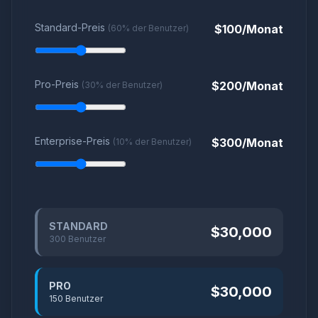
Standard-Preis
$
100
/Monat
(60% der Benutzer)
Pro-Preis
$
200
/Monat
(30% der Benutzer)
Enterprise-Preis
$
300
/Monat
(10% der Benutzer)
STANDARD
$
30,000
300
Benutzer
PRO
$
30,000
150
Benutzer