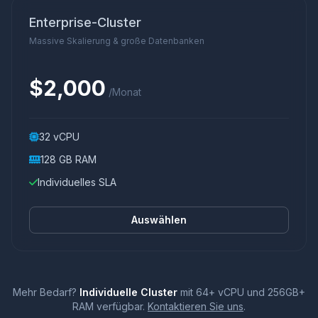
Enterprise-Cluster
Massive Skalierung & große Datenbanken
$2,000
/Monat
32 vCPU
128 GB RAM
Individuelles SLA
Auswählen
Mehr Bedarf?
Individuelle Cluster
mit 64+ vCPU und 256GB+
RAM verfügbar.
Kontaktieren Sie uns
.