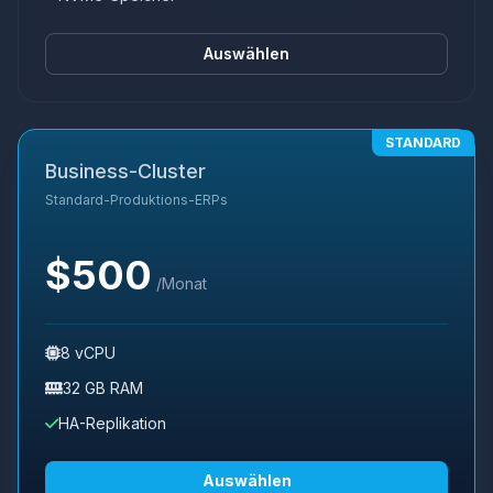
Auswählen
STANDARD
Business-Cluster
Standard-Produktions-ERPs
$500
/Monat
8 vCPU
32 GB RAM
HA-Replikation
Auswählen