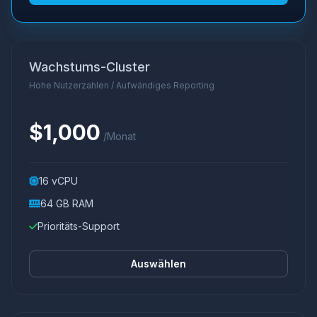
Wachstums-Cluster
Hohe Nutzerzahlen / Aufwändiges Reporting
$1,000
/Monat
16 vCPU
64 GB RAM
Prioritäts-Support
Auswählen