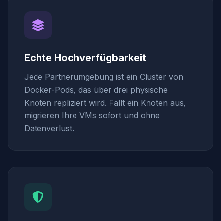
Echte Hochverfügbarkeit
Jede Partnerumgebung ist ein Cluster von
Docker-Pods, das über drei physische
Knoten repliziert wird. Fällt ein Knoten aus,
migrieren Ihre VMs sofort und ohne
Datenverlust.