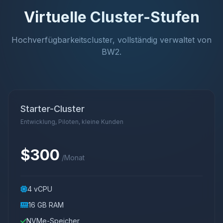
Virtuelle Cluster-Stufen
Hochverfügbarkeitscluster, vollständig verwaltet von
BW2.
Starter-Cluster
Entwicklung, Piloten, kleine Kunden
$300
/Monat
4 vCPU
16 GB RAM
NVMe-Speicher